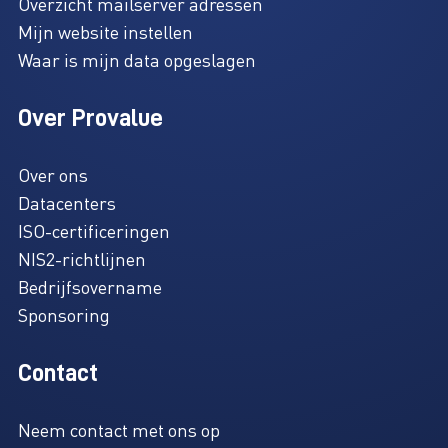
Overzicht mailserver adressen
Mijn website instellen
Waar is mijn data opgeslagen
Over Provalue
Over ons
Datacenters
ISO-certificeringen
NIS2-richtlijnen
Bedrijfsovername
Sponsoring
Contact
Neem contact met ons op