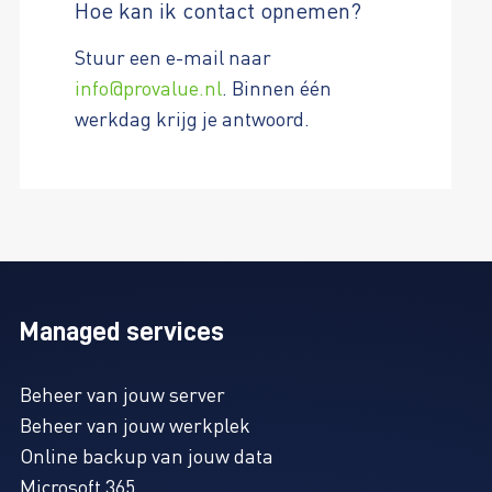
Hoe kan ik contact opnemen?
Stuur een e-mail naar
info@provalue.nl
. Binnen één
werkdag krijg je antwoord.
Managed services
Beheer van jouw server
Beheer van jouw werkplek
Online backup van jouw data
Microsoft 365